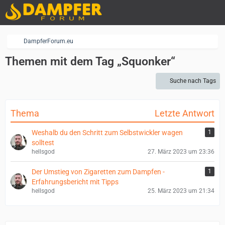
DampferForum.eu
Themen mit dem Tag „Squonker“
Suche nach Tags
Thema
Letzte Antwort
Weshalb du den Schritt zum Selbstwickler wagen
1
solltest
hellsgod
27. März 2023 um 23:36
Der Umstieg von Zigaretten zum Dampfen -
1
Erfahrungsbericht mit Tipps
hellsgod
25. März 2023 um 21:34