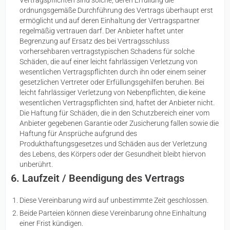
Vertragspflichten sind solche, deren Erfüllung die
ordnungsgemäße Durchführung des Vertrags überhaupt erst
ermöglicht und auf deren Einhaltung der Vertragspartner
regelmäßig vertrauen darf. Der Anbieter haftet unter
Begrenzung auf Ersatz des bei Vertragsschluss
vorhersehbaren vertragstypischen Schadens für solche
Schäden, die auf einer leicht fahrlässigen Verletzung von
wesentlichen Vertragspflichten durch ihn oder einem seiner
gesetzlichen Vertreter oder Erfüllungsgehilfen beruhen. Bei
leicht fahrlässiger Verletzung von Nebenpflichten, die keine
wesentlichen Vertragspflichten sind, haftet der Anbieter nicht.
Die Haftung für Schäden, die in den Schutzbereich einer vom
Anbieter gegebenen Garantie oder Zusicherung fallen sowie die
Haftung für Ansprüche aufgrund des
Produkthaftungsgesetzes und Schäden aus der Verletzung
des Lebens, des Körpers oder der Gesundheit bleibt hiervon
unberührt.
6. Laufzeit / Beendigung des Vertrags
Diese Vereinbarung wird auf unbestimmte Zeit geschlossen.
Beide Parteien können diese Vereinbarung ohne Einhaltung
einer Frist kündigen.