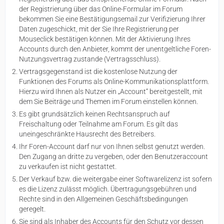
der Registrierung über das Online-Formular im Forum
bekommen Sie eine Bestätigungsemail zur Verifizierung Ihrer
Daten zugeschickt, mit der Sie Ihre Registrierung per
Mouseclick bestätigen können. Mit der Aktivierung Ihres
Accounts durch den Anbieter, kommt der unentgeltliche Foren-
Nutzungsvertrag zustande (Vertragsschluss).
Vertragsgegenstand ist die kostenlose Nutzung der
Funktionen des Forums als Online-Kommunikationsplattform.
Hierzu wird Ihnen als Nutzer ein „Account“ bereitgestellt, mit
dem Sie Beiträge und Themen im Forum einstellen können.
Es gibt grundsätzlich keinen Rechtsanspruch auf
Freischaltung oder Teilnahme am Forum. Es gilt das
uneingeschränkte Hausrecht des Betreibers.
Ihr Foren-Account darf nur von Ihnen selbst genutzt werden.
Den Zugang an dritte zu vergeben, oder den Benutzeraccount
zu verkaufen ist nicht gestattet.
Der Verkauf bzw. die weitergabe einer Softwarelizenz ist sofern
es die Lizenz zulässt möglich. Übertragungsgebühren und
Rechte sind in den Allgemeinen Geschäftsbedingungen
geregelt.
Sie sind als Inhaber des Accounts für den Schutz vor dessen