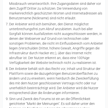
Missbrauch verantwortlich. Ihre Zugangsdaten sind daher vor
dem Zugriff Dritter zu schützen. Die Verwendung von
markenrechtlich geschützten Worten und Internetadressen als
Benutzername (Nickname) sind nicht erlaubt.
Der Anbieter wird sich bemühen, den Dienst möglichst
unterbrechungsfrei zum Abruf anzubieten. Auch bei aller
Sorgfalt können Ausfallzeiten nicht ausgeschlossen werden, in
denen der Webserver auf Grund von technischen oder
sonstigen Problemen, die nicht im Einflussbereich vom Anbieter
liegen (Verschulden Dritter, höhere Gewalt, Angriffe gegen die
Infrastruktur durch Hacker etc.), über das Internet nicht
abrufbar ist. Der Nutzer erkennt an, dass eine 100%ige
Verfügbarkeit der Website technisch nicht zu realisieren ist.
Der Anbieter behält sich das Recht vor, Inhalt und Struktur der
Plattform sowie die dazugehörigen Benutzeroberflächen zu
ändern und zu erweitern, wenn hierdurch die Zweckerfüllung
des mit dem Nutzer geschlossenen Vertrags nicht oder nur
unerheblich beeinträchtigt wird. Der Anbieter wird die Nutzer
entsprechend über die Änderungen informieren.
Sinn und Zweck des Forums ist ein an die Öffentlichkeit
gerichteter "Markt der Meinungen". Es soll daher unter den