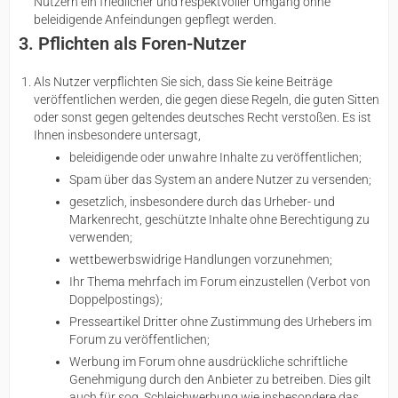
Nutzern ein friedlicher und respektvoller Umgang ohne
beleidigende Anfeindungen gepflegt werden.
3. Pflichten als Foren-Nutzer
Als Nutzer verpflichten Sie sich, dass Sie keine Beiträge
veröffentlichen werden, die gegen diese Regeln, die guten Sitten
oder sonst gegen geltendes deutsches Recht verstoßen. Es ist
Ihnen insbesondere untersagt,
beleidigende oder unwahre Inhalte zu veröffentlichen;
Spam über das System an andere Nutzer zu versenden;
gesetzlich, insbesondere durch das Urheber- und
Markenrecht, geschützte Inhalte ohne Berechtigung zu
verwenden;
wettbewerbswidrige Handlungen vorzunehmen;
Ihr Thema mehrfach im Forum einzustellen (Verbot von
Doppelpostings);
Presseartikel Dritter ohne Zustimmung des Urhebers im
Forum zu veröffentlichen;
Werbung im Forum ohne ausdrückliche schriftliche
Genehmigung durch den Anbieter zu betreiben. Dies gilt
auch für sog. Schleichwerbung wie insbesondere das