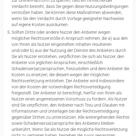
zur Online-Plattform zu sperren, falls ein hinreichender
Verdacht besteht, dass Sie gegen diese Nutzungsbedingungen
verstoßen haben. Sie können diese Maßnahmen abwenden,
wenn Sie den Verdacht durch Vorlage geeigneter Nachweise
auf eigene Kosten ausräumen.
Sollten Dritte oder andere Nutzer den Anbieter wegen
möglicher Rechtsverstöße in Anspruch nehmen, die a) aus den
von Ihnen als Nutzer eingestellten Inhalten resultieren
und/oder b) aus der Nutzung der Dienste des Anbieters durch
Sie als Nutzer entstehen, verpflichten Sie sich als Nutzer, den
Anbieter von jeglichen Ansprüchen, einschließlich
Schadensersatzansprüchen, freizustellen und dem Anbieter die
Kosten zu ersetzen, die diesem wegen der möglichen
Rechtsverletzung entstehen. Der Anbieter wird insbesondere
von den Kosten der notwendigen Rechtsverteidigung
freigestellt. Der Anbieter ist berechtigt, hierfür von Ihnen als
Nutzer einen angemessenen Vorschuss zu fordern. Als Nutzer
sind Sie verpflichtet, den Anbieter nach Treu und Glauben mit
Informationen und Unterlagen bei der Rechtsverteidigung
gegenüber Dritten zu unterstützen. Alle weitergehenden Rechte
sowie Schadensersatzansprüche des Anbieters bleiben
unberührt. Wenn Sie als Nutzer die mögliche Rechtsverletzung
nicht zu vertreten haben, bestehen die zuvor genannten