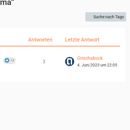
oma“
Suche nach Tags
Antworten
Letzte Antwort
Grischabock
2
3
4. Juni 2023 um 22:05