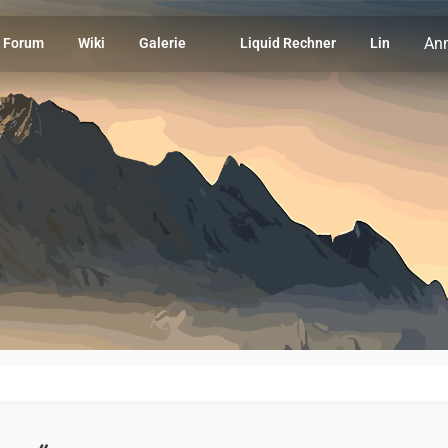
An
Forum
Wiki
Galerie
Liquid Rechner
Links
M