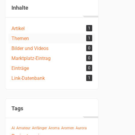
Inhalte
Artikel
1
Themen
1
Bilder und Videos
0
Marktplatz-Eintrag
0
Einträge
0
Link-Datenbank
1
Tags
AI
Amateur
Anfänger
Aroma
Aromen
Aurora