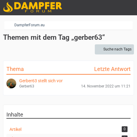
DampferForum.eu
Themen mit dem Tag „gerber63“
Suche nach Tags
Thema
Letzte Antwort
Gerber63 stellt sich vor
Gerber63
14. November 2022 um 11:21
Inhalte
Artikel
0