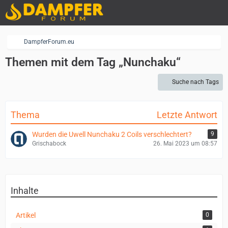
DampferForum.eu
Themen mit dem Tag „Nunchaku“
Suche nach Tags
Thema
Letzte Antwort
Wurden die Uwell Nunchaku 2 Coils verschlechtert?
9
Grischabock
26. Mai 2023 um 08:57
Inhalte
Artikel
0