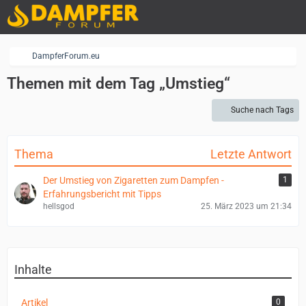
DampferForum.eu
Themen mit dem Tag „Umstieg“
Suche nach Tags
Thema
Letzte Antwort
Der Umstieg von Zigaretten zum Dampfen -
1
Erfahrungsbericht mit Tipps
hellsgod
25. März 2023 um 21:34
Inhalte
Artikel
0