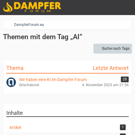
DampferForum.eu
Themen mit dem Tag „AI“
Suche nach Tags
Thema
Letzte Antwort
Wir haben eine KI im Dampfer Forum
28
Grischabock
4. November 2023 um 21:56
Inhalte
Artikel
1